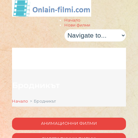
Начало
Нови филми
Бродникът
Начало
> Бродникът
АНИМАЦИОННИ ФИЛМИ