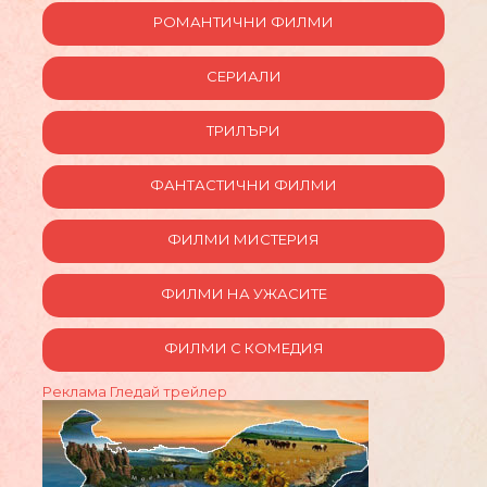
РОМАНТИЧНИ ФИЛМИ
СЕРИАЛИ
ТРИЛЪРИ
ФАНТАСТИЧНИ ФИЛМИ
ФИЛМИ МИСТЕРИЯ
ФИЛМИ НА УЖАСИТЕ
ФИЛМИ С КОМЕДИЯ
Реклама
Гледай трейлер