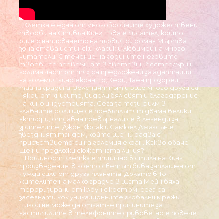
Клетка е една от многобройните художествени
творби на Стивън Кинг. Това е писател, който
още с написването на първия си роман Мъртва
зона става истински класик и любимец на много
читатели. С течение на годините неговите
творби се превръщат в световни бестселъри и
голяма част от тях са предложени за адаптация
на големия кино екран. То, Кери, Таен прозорец,
тайна градина, Зеленият път и още много други са
някои от книгите, видели бял свят и благодарение
на кино индустрията. Сега за този филм в
главните роли ще се превъплътят двама велики
актьори, отдавна превърнали се в легенди за
зрителите. Джон Кюсак и Самюел Джаксън е
звездният тандем, който ще ни радва с
присъствието си на големия екран. Какво обаче
ще ни предложи сюжетната линия?
Всъщност Клетка е типично в стила на Кинг
произведение, в което светът бива заплашен от
чужди сили от друга планета. Докато в То
жителите на малко градче в щата Мейн бяха
тероризирани от клоун с костюм, сега са
засегнати комуникационните глобални мрежи.
Никой не може да отгатне причините за
настъпилите в телефоните сривове, но е повече