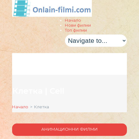
Начало
Нови филми
Топ филми
Клетка | Cell
Начало
> Клетка
АНИМАЦИОННИ ФИЛМИ