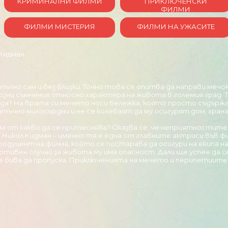
КРИМИНАЛНИ ФИЛМИ
ПРИКЛЮЧЕНСКИ
ФИЛМИ
ФИЛМИ МИСТЕРИЯ
ФИЛМИ НА УЖАСИТЕ
 Кидман
напълно сам и без близки. Точно това се опитва да направи м
иозни съмнения относно характера на живота в големия град. 
лза? На врата си мечето носи бележка, която просто съдържа 
но милосърдни и не се колебаят да му осигурят дом, храна и
а от какво да се притеснява? Оказва се, че неприятностите 
кол Кидман – именно тя е една от главните актриси във фи
продуцент на филма, който се постарава да осигури на екипа 
тивен случай за живота му има опасност. Дали ще успее да с
 бива да пропуска. Приключенията на мечето и перипетиите, п