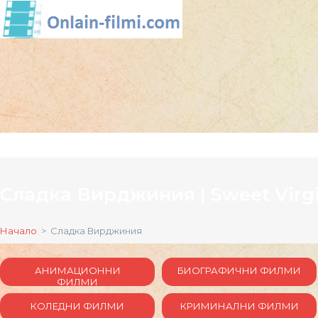
Сладка Вирджиния | Sweet Virg
Начало
> Сладка Вирджиния
АНИМАЦИОННИ
БИОГРАФИЧНИ ФИЛМИ
ФИЛМИ
КОЛЕДНИ ФИЛМИ
КРИМИНАЛНИ ФИЛМИ