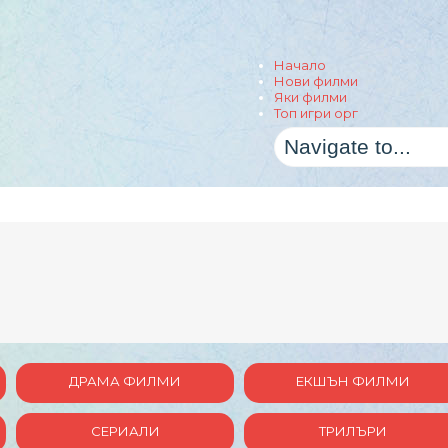
Начало
Нови филми
Яки филми
Топ игри орг
ДРАМА ФИЛМИ
ЕКШЪН ФИЛМИ
СЕРИАЛИ
ТРИЛЪРИ