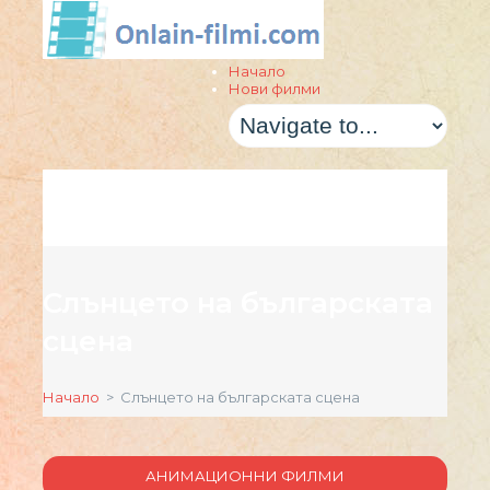
Начало
Нови филми
Слънцето на българската
сцена
Начало
> Слънцето на българската сцена
АНИМАЦИОННИ ФИЛМИ