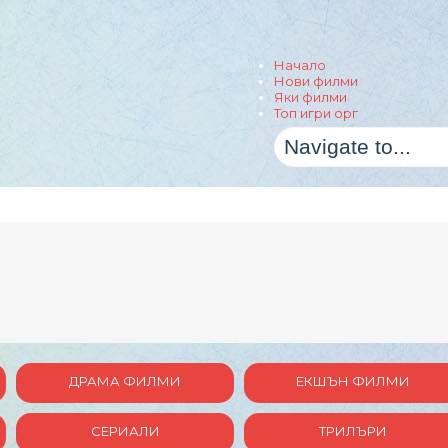
Начало
Нови филми
Яки филми
Топ игри орг
ДРАМА ФИЛМИ
ЕКШЪН ФИЛМИ
СЕРИАЛИ
ТРИЛЪРИ