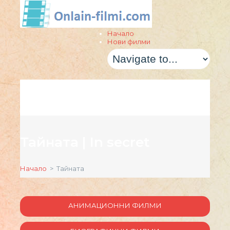
Начало
Нови филми
Тайната | In secret
Начало
> Тайната
АНИМАЦИОННИ ФИЛМИ