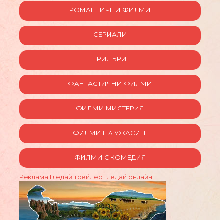
РОМАНТИЧНИ ФИЛМИ
СЕРИАЛИ
ТРИЛЪРИ
ФАНТАСТИЧНИ ФИЛМИ
ФИЛМИ МИСТЕРИЯ
ФИЛМИ НА УЖАСИТЕ
ФИЛМИ С КОМЕДИЯ
Реклама
Гледай трейлер
Гледай онлайн