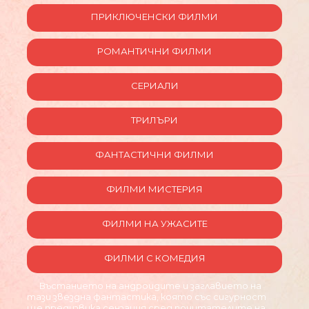
ПРИКЛЮЧЕНСКИ ФИЛМИ
РОМАНТИЧНИ ФИЛМИ
СЕРИАЛИ
ТРИЛЪРИ
ФАНТАСТИЧНИ ФИЛМИ
ФИЛМИ МИСТЕРИЯ
ФИЛМИ НА УЖАСИТЕ
ФИЛМИ С КОМЕДИЯ
Въстанието на андроидите и заглавието на
тази звездна фантастика, която със сигурност
ще предизвика сензация сред почитателите на