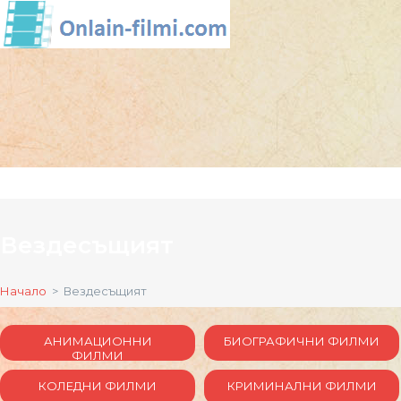
Вездесъщият
Начало
> Вездесъщият
АНИМАЦИОННИ
БИОГРАФИЧНИ ФИЛМИ
ФИЛМИ
КОЛЕДНИ ФИЛМИ
КРИМИНАЛНИ ФИЛМИ