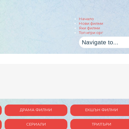
Начало
Нови филми
Яки филми
Топ игри орг
ДРАМА ФИЛМИ
ЕКШЪН ФИЛМИ
СЕРИАЛИ
ТРИЛЪРИ