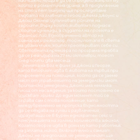
най-важно нещо е да се определи жанрът му,
който е романтична драма, а в продължение
на сто и пет минути ще проследяваме
съдбата на главните герои. Джема Джоунс и
Джош Оконър изпълняват ролите на
героите, върху които животът поднася
своите изненади, а създател на проекта е
Франсис Лий. Едновременно автор на
сценария и режисьор, той ни потапя в света
на двама мъже, които преоткриват себе си..
Световната премиера по програма трябва
да се реализира на 27-ми октомври, тоест
след почти два месеца.
Земята на Бог е филм за Джони и Георге,
като вторият идва в живота на първия при
търсенето на помощник, който да се заеме
част от управлението на земеделски имот.
Британски земеделец, Джони има немалка
площ от насаждения, за които постоянно се
изискват грижи. До един момент той се
справя сам с това положение, като
междувременно не пропуска възможността
да се отдава на гуляи и развлечения,
изразяващи се в бурен еднократен секс и
консумацията на големи количества алкохол.
Когато Георге идва в дома му като работник
на заплата, никой, включително и самият
Джони, не предполага, че земеделецът ще